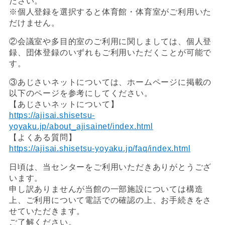
ださい。
※個人登録を選択すると体育館・体育室がご利用いた
だけません。
②会議室や多目的室のご利用に関しましては、個人登
録、団体登録のいずれもご利用いただくことが可能で
す。
③あじさいネットについては、ホームページに掲載の
以下のページを参考にしてください。
【あじさいネットについて】
https://ajisai.shisetsu-
yoyaku.jp/about_ajisainet/index.html
【よくある質問】
https://ajisai.shisetsu-yoyaku.jp/faq/index.html
日頃は、当センターをご利用いただきありがとうござ
います。
申し訳ありませんが当館の一部施設については構造
上、ご利用について電話での確認の上、お手続きをさ
せていただきます。
ご了解ください。