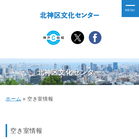
北神区文化センター
ホーム
»
空き室情報
空き室情報