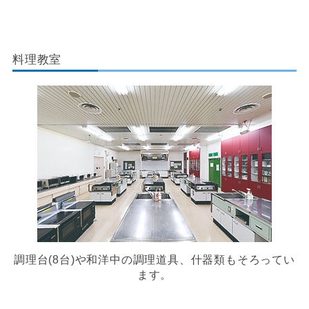
料理教室
調理台(8台)や和洋中の調理道具、什器類もそろってい
ます。