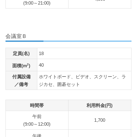
(9:00～21:00)
会議室Ｂ
定員(名)
18
40
2
面積(m
)
付属設備
ホワイトボード、ビデオ、スクリーン、ラ
／備考
ジカセ、囲碁セット
時間帯
利用料金(円)
午前
1,700
(9:00～12:00)
午後