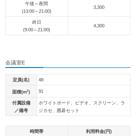
午後～夜間
3,300
(13:00～21:00)
終日
4,300
(9:00～21:00)
会議室E
定員(名)
48
91
2
面積(m
)
付属設備
ホワイトボード、ビデオ、スクリーン、ラ
／備考
ジカセ、囲碁セット
時間帯
利用料金(円)