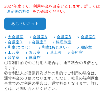
2027年度より、利用料金を改定いたします。詳しくは
改定後の料金
をご確認ください。
あじさいネット
大会議室
会議室A
会議室B
会議室C
会議室D
会議室E
料理教室
和室(つつじ）
和室(あじさい）
服飾室
工芸室
陶芸室
草土舎
美術室
音楽室
体育館
①営利目的でのご利用の場合は、通常料金の５倍とな
ります。
②営利法人が営業行為以外の目的でご利用の場合は、
通常料金の３倍となります。ただし、社員の福利厚生
事業でのご利用の場合は、通常料金となります。詳し
くは、お問い合わせください。