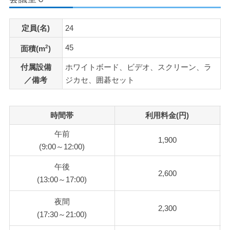
定員(名)
24
45
2
面積(m
)
付属設備
ホワイトボード、ビデオ、スクリーン、ラ
／備考
ジカセ、囲碁セット
時間帯
利用料金(円)
午前
1,900
(9:00～12:00)
午後
2,600
(13:00～17:00)
夜間
2,300
(17:30～21:00)