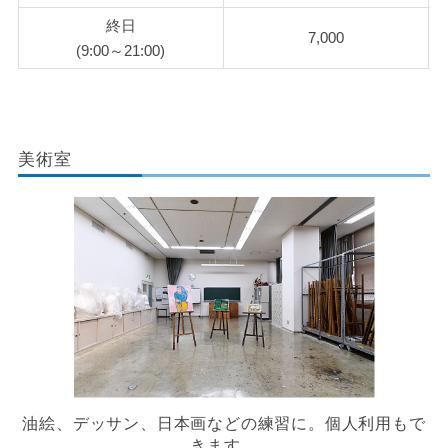
終日
7,000
(9:00～21:00)
美術室
油絵、デッサン、日本画などの練習に。個人利用もで
きます。