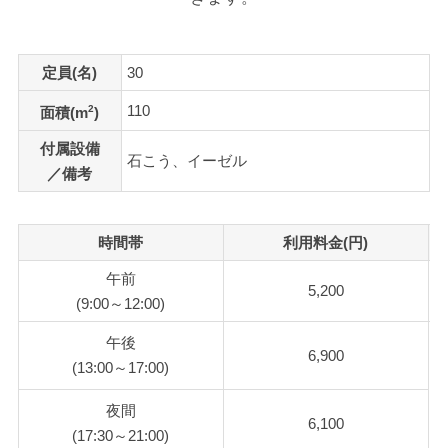
定員(名)
30
110
2
面積(m
)
付属設備
石こう、イーゼル
／備考
時間帯
利用料金(円)
午前
5,200
(9:00～12:00)
午後
6,900
(13:00～17:00)
夜間
6,100
(17:30～21:00)