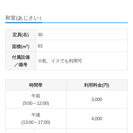
和室(あじさい）
定員(名)
30
63
2
面積(m
)
付属設備
※机、イスでも利用可
／備考
時間帯
利用料金(円)
午前
3,000
(9:00～12:00)
午後
4,000
(13:00～17:00)