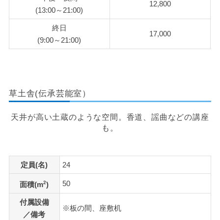
12,800
(13:00～21:00)
終日
17,000
(9:00～21:00)
草土舎(伝承芸能室）
天井が高い土蔵のような空間。香道、謡曲などの講座
も。
定員(名)
24
50
2
面積(m
)
付属設備
※板の間、座敷机
／備考