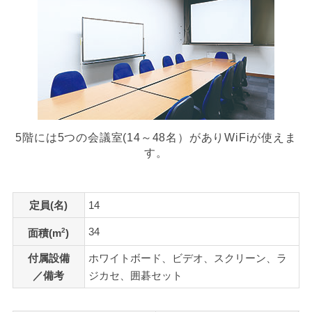
5階には5つの会議室(14～48名）がありWiFiが使えま
す。
定員(名)
14
34
2
面積(m
)
付属設備
ホワイトボード、ビデオ、スクリーン、ラ
／備考
ジカセ、囲碁セット