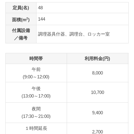
定員(名)
48
144
2
面積(m
)
付属設備
調理器具什器、調理台、ロッカー室
／備考
時間帯
利用料金(円)
午前
8,000
(9:00～12:00)
午後
10,700
(13:00～17:00)
夜間
9,400
(17:30～21:00)
１時間延長
2,700