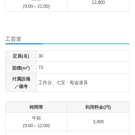
12,800
(9:00～21:00)
工芸室
定員(名)
30
73
2
面積(m
)
付属設備
工作台、七宝・彫金道具
／備考
時間帯
利用料金(円)
午前
3,400
(9:00～12:00)