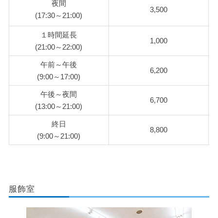
夜間
3,500
(17:30～21:00)
１時間延長
1,000
(21:00～22:00)
午前～午後
6,200
(9:00～17:00)
午後～夜間
6,700
(13:00～21:00)
終日
8,800
(9:00～21:00)
服飾室