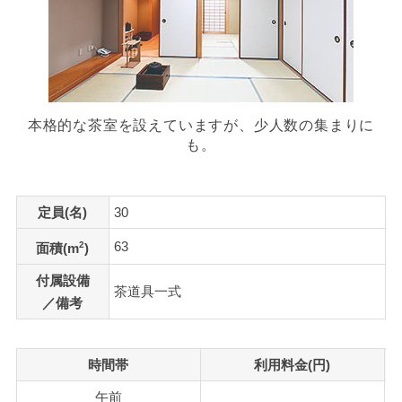
本格的な茶室を設えていますが、少人数の集まりに
も。
定員(名)
30
63
2
面積(m
)
付属設備
茶道具一式
／備考
時間帯
利用料金(円)
午前