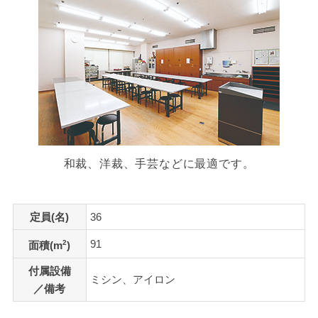
和裁、洋裁、手芸などに最適です。
定員(名)
36
91
2
面積(m
)
付属設備
ミシン、アイロン
／備考